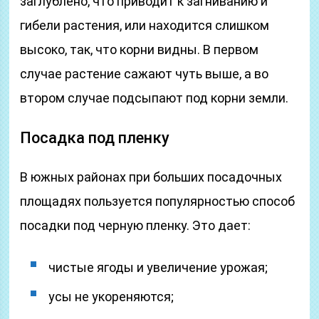
заглублено, что приводит к загниванию и
гибели растения, или находится слишком
высоко, так, что корни видны. В первом
случае растение сажают чуть выше, а во
втором случае подсыпают под корни земли.
Посадка под пленку
В южных районах при больших посадочных
площадях пользуется популярностью способ
посадки под черную пленку. Это дает:
чистые ягоды и увеличение урожая;
усы не укореняются;