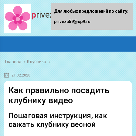
Для любых предложений по сайту:
privezu59.ru
privezu59@cp9.ru
Главная
›
Клубника
21.02.2020
Как правильно посадить
клубнику видео
Пошаговая инструкция, как
сажать клубнику весной