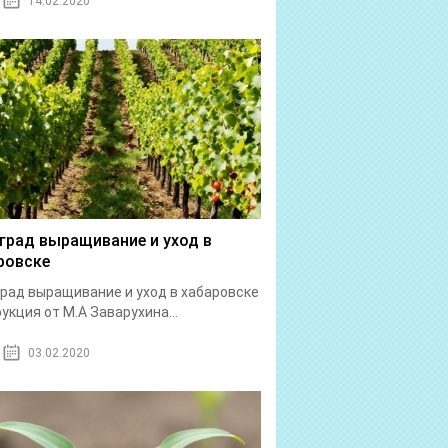
14.02.2020
град выращивание и уход в
ровске
рад выращивание и уход в хабаровске
укция от М.А Заварухина...
03.02.2020