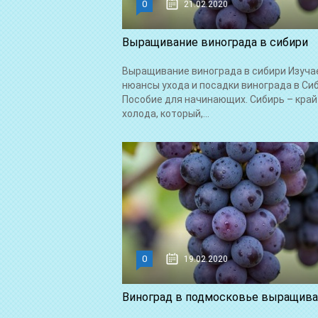
0
21.02.2020
Выращивание винограда в сибири
Выращивание винограда в сибири Изуча
нюансы ухода и посадки винограда в Сиб
Пособие для начинающих. Сибирь – край
холода, который,...
0
19.02.2020
Виноград в подмосковье выращив