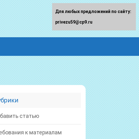
Для любых предложений по сайту:
privezu59@cp9.ru
убрики
бавить статью
ебования к материалам