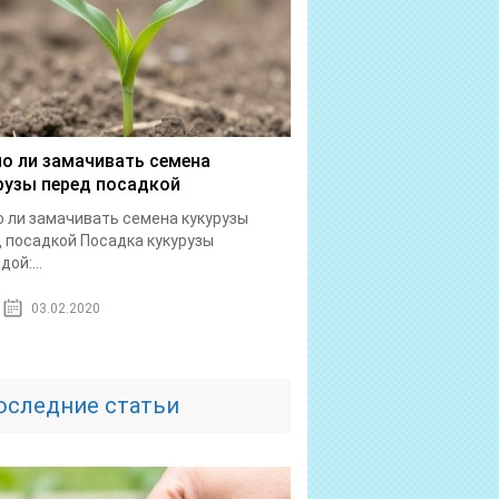
о ли замачивать семена
рузы перед посадкой
 ли замачивать семена кукурузы
 посадкой Посадка кукурузы
ой:...
03.02.2020
оследние статьи