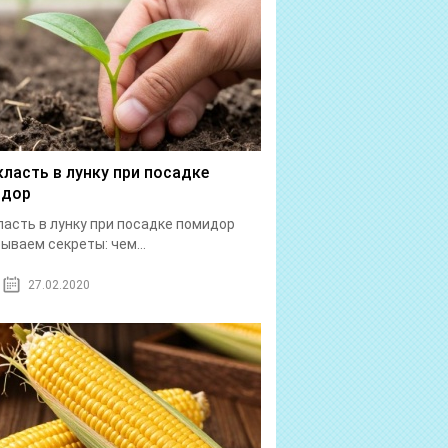
класть в лунку при посадке
идор
ласть в лунку при посадке помидор
ываем секреты: чем...
27.02.2020