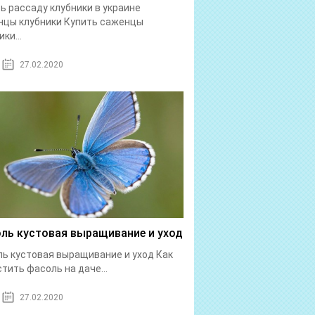
ь рассаду клубники в украине
нцы клубники Купить саженцы
ки...
27.02.2020
ль кустовая выращивание и уход
ь кустовая выращивание и уход Как
тить фасоль на даче...
27.02.2020