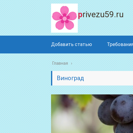
privezu59.ru
Добавить статью
Требования
Главная
Виноград