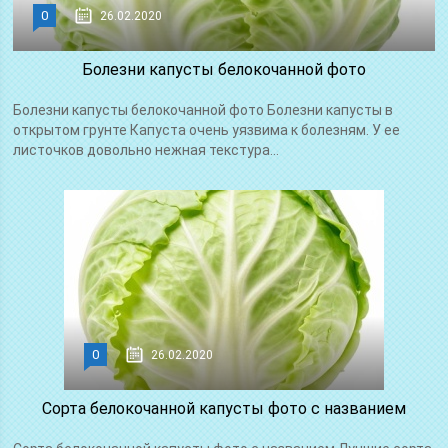
0
26.02.2020
Болезни капусты белокочанной фото
Болезни капусты белокочанной фото Болезни капусты в
открытом грунте Капуста очень уязвима к болезням. У ее
листочков довольно нежная текстура...
0
26.02.2020
Сорта белокочанной капусты фото с названием