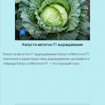
0
25.02.2020
Капуста мегатон f1 выращивание
Капуста мегатон f1 выращивание Капуста Мегатон F1:
описание и характеристика, выращивание урожайного
гибрида Капуста Мегатон F1 – это хороший сорт...