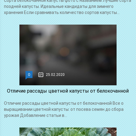
Сорта белокочанной капусты фото с названием Лучшие сорта
поздней капусты. Идеальные кандидаты для зимнего
хранения Если сравнивать количество сортов капусты...
0
25.02.2020
Отличие рассады цветной капусты от белокочанной
Отличие рассады цветной капусты от белокочанной Все о
выращивании цветной капусты: от посева семян до сбора
урожая Добавление статьи в...