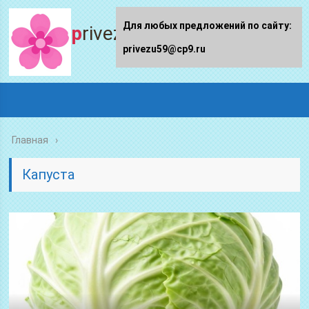
Для любых предложений по сайту:
privezu59.ru
privezu59@cp9.ru
Главная
Капуста