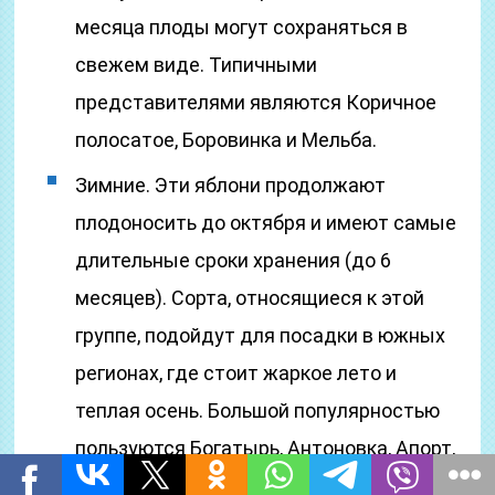
месяца плоды могут сохраняться в
свежем виде. Типичными
представителями являются Коричное
полосатое, Боровинка и Мельба.
Зимние. Эти яблони продолжают
плодоносить до октября и имеют самые
длительные сроки хранения (до 6
месяцев). Сорта, относящиеся к этой
группе, подойдут для посадки в южных
регионах, где стоит жаркое лето и
теплая осень. Большой популярностью
пользуются Богатырь, Антоновка, Апорт,
Уэлси, Ранетка. Зимние яблоки