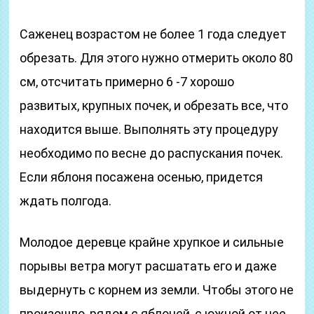
Саженец возрастом не более 1 года следует
обрезать. Для этого нужно отмерить около 80
см, отсчитать примерно 6 -7 хорошо
развитых, крупных почек, и обрезать все, что
находится выше. Выполнять эту процедуру
необходимо по весне до распускания почек.
Если яблоня посажена осенью, придется
ждать полгода.
Молодое деревце крайне хрупкое и сильные
порывы ветра могут расшатать его и даже
выдернуть с корнем из земли. Чтобы этого не
произошло, рядом с яблоней, с южной от нее