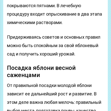
покрываются пятнами. В лечебную
процедуру входит опрыскивание в два этапа
химическими растворами.
Придерживаясь советов и основных правил
можно быть спокойным за свой яблоневый
сад и получить хороший урожай.
Посадка яблони весной
саженцами
От правильной посадки молодой яблони
зависит ее дальнейший рост и развитие. В
этом деле важна любая мелочь: правильный
выбор места, подготовка почвы, качество