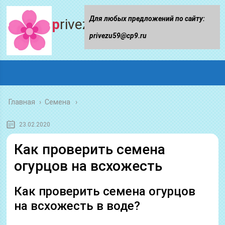
Для любых предложений по сайту:
privezu59.ru
privezu59@cp9.ru
Главная
›
Семена
23.02.2020
Как проверить семена
огурцов на всхожесть
Как проверить семена огурцов
на всхожесть в воде?