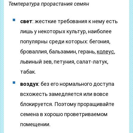
Температура прорастания семян
свет
: жесткие требования к нему есть
лишь у некоторых культур, наиболее
популярны среди которых: бегония,
броваллия, бальзамин, герань,
колеус
,
львиный зев, петуния, салат-латук,
табак.
воздух
: без его нормального доступа
всхожесть замедляется или вовсе
блокируется. Поэтому проращивайте
семена в хорошо проветриваемом
помещении.